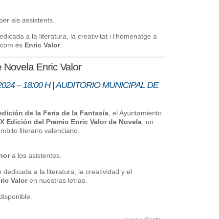
per als assistents.
cada a la literatura, la creativitat i l’homenatge a
s com és
Enric Valor
.
 Novela Enric Valor
24 – 18:00 H | AUDITORIO MUNICIPAL DE
edición de la Feria de la Fantasía
, el Ayuntamiento
IX Edición del Premio Enric Valor de Novela
, un
mbito literario valenciano.
nor
a los asistentes.
edicada a la literatura, la creatividad y el
ric Valor
en nuestras letras.