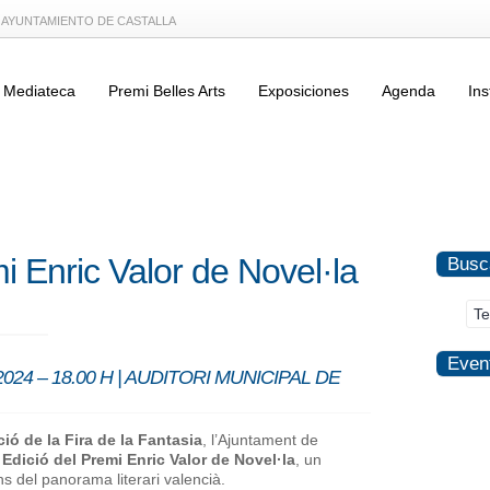
L AYUNTAMIENTO DE CASTALLA
Mediateca
Premi Belles Arts
Exposiciones
Agenda
Ins
i Enric Valor de Novel·la
Busc
Even
24 – 18.00 H | AUDITORI MUNICIPAL DE
ció de la Fira de la Fantasia
, l’Ajuntament de
 Edició del Premi Enric Valor de Novel·la
, un
ns del panorama literari valencià.