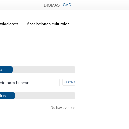
CAS
IDIOMAS:
talaciones
Asociaciones culturales
ar
tos
No hay eventos