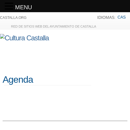
MENU
CAS
IDIOMAS:
CASTALLA.ORG
RED DE SITIOS WEB DEL AYUNTAMIENTO DE CASTALLA
Agenda