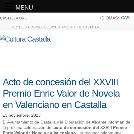
MENU
CAS
IDIOMAS:
CASTALLA.ORG
RED DE SITIOS WEB DEL AYUNTAMIENTO DE CASTALLA
Acto de concesión del XXVIII
Premio Enric Valor de Novela
en Valenciano en Castalla
13 noviembre, 2023
El Ayuntamiento de Castalla y la Diputación de Alicante informan de
la próxima celebración del
acto de concesión del XXVIII Premio
Enric Valor de Novela en Valenciano
, un reconocimiento que