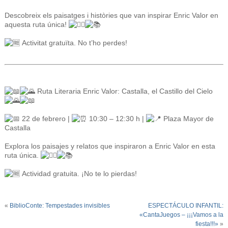
Descobreix els paisatges i històries que van inspirar Enric Valor en
aquesta ruta única!
Activitat gratuïta. No t’ho perdes!
Ruta Literaria Enric Valor: Castalla, el Castillo del Cielo
22 de febrero |
10:30 – 12:30 h |
Plaza Mayor de
Castalla
Explora los paisajes y relatos que inspiraron a Enric Valor en esta
ruta única.
Actividad gratuita. ¡No te lo pierdas!
«
BiblioConte: Tempestades invisibles
ESPECTÁCULO INFANTIL:
«CantaJuegos – ¡¡¡Vamos a la
fiesta!!!»
»