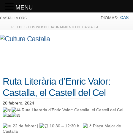
MENU
CAS
IDIOMAS:
CASTALLA.ORG
RED DE SITIOS WEB DEL AYUNTAMIENTO DE CASTALLA
Ruta Literària d’Enric Valor:
Castalla, el Castell del Cel
20 febrero, 2024
Ruta Literària d’Enric Valor: Castalla, el Castell del Cel
22 de febrer |
10:30 – 12:30 h |
Plaça Major de
Castalla