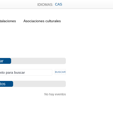
CAS
IDIOMAS:
talaciones
Asociaciones culturales
ar
tos
No hay eventos