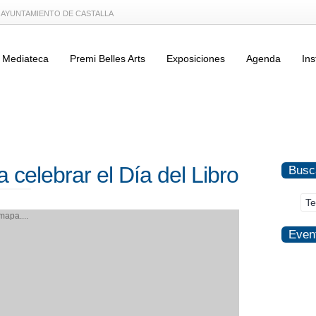
L AYUNTAMIENTO DE CASTALLA
Mediateca
Premi Belles Arts
Exposiciones
Agenda
Ins
celebrar el Día del Libro
Busc
apa....
Even