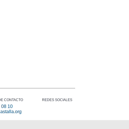
DE CONTACTO
REDES SOCIALES
 08 10
astalla.org