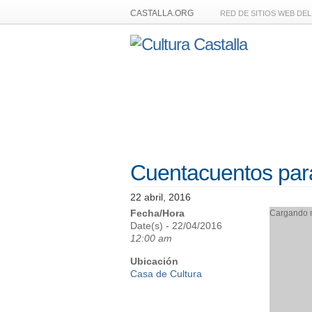
CASTALLA.ORG
RED DE SITIOS WEB DE
Cuentacuentos para 
22 abril, 2016
Fecha/Hora
Cargando m
Date(s) - 22/04/2016
12:00 am
Ubicación
Casa de Cultura