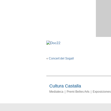
«
Concert del Sogall
Cultura Castalla
Mediateca
Premi Belles Arts
Exposiciones