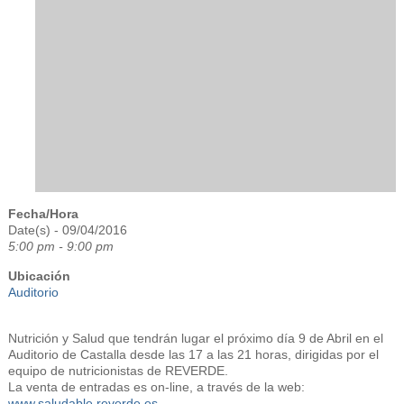
Fecha/Hora
Date(s) - 09/04/2016
5:00 pm - 9:00 pm
Ubicación
Auditorio
Nutrición y Salud que tendrán lugar el próximo día 9 de Abril en el
Auditorio de Castalla desde las 17 a las 21 horas, dirigidas por el
equipo de nutricionistas de REVERDE.
La venta de entradas es on-line, a través de la web:
www.saludable.reverde.es
.