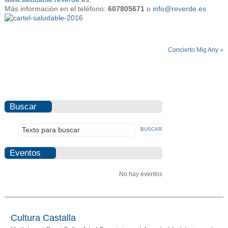
Más información en el teléfono:
607805671
o
info@reverde.es
Concierto Mig Any
»
Buscar
Eventos
No hay eventos
Cultura Castalla