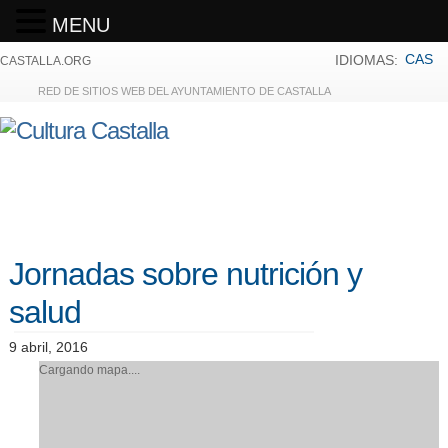
MENU
CAS
IDIOMAS:
CASTALLA.ORG
RED DE SITIOS WEB DEL AYUNTAMIENTO DE CASTALLA
Jornadas sobre nutrición y
salud
9 abril, 2016
Cargando mapa....