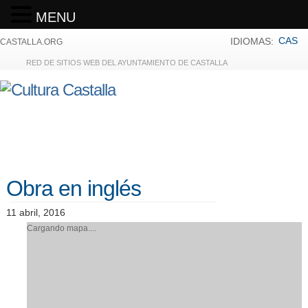
MENU
CAS
IDIOMAS:
CASTALLA.ORG
RED DE SITIOS WEB DEL AYUNTAMIENTO DE CASTALLA
Obra en inglés
11 abril, 2016
Cargando mapa....